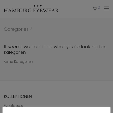
0
0
Categories
It seems we can’t find what you’re looking for.
Kategorien
Keine Kategorien
KOLLEKTIONEN
Eyeglasses